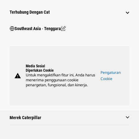
Terhubung Dengan Cat
Southeast Asia ‧ Tenggara
Media Sosial
Diperlukan Cookie
Pengaturan
warning
Untuk mengaktifkan fitur ini, Anda harus
Cookie
menerima penggunaan cookie
penargetan, fungsional, dan kinerja.
Merek Caterpillar