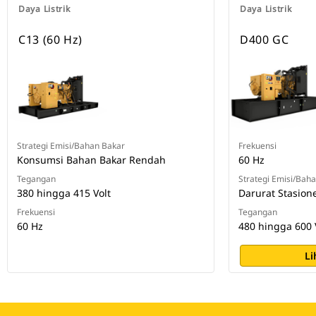
Daya Listrik
Daya Listrik
C13 (60 Hz)
D400 GC
Strategi Emisi/Bahan Bakar
Frekuensi
Konsumsi Bahan Bakar Rendah
60 Hz
Tegangan
Strategi Emisi/Bah
380 hingga 415 Volt
Darurat Stasion
Frekuensi
Tegangan
60 Hz
480 hingga 600 
Li