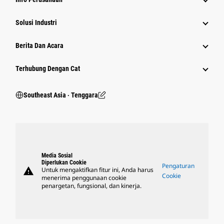
Solusi Industri
Berita Dan Acara
Terhubung Dengan Cat
Southeast Asia ‧ Tenggara
Media Sosial
Diperlukan Cookie
Pengaturan
warning
Untuk mengaktifkan fitur ini, Anda harus
Cookie
menerima penggunaan cookie
penargetan, fungsional, dan kinerja.