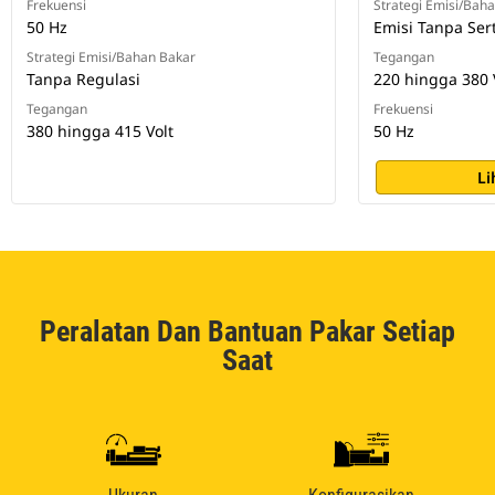
Frekuensi
Strategi Emisi/Bah
50 Hz
Emisi Tanpa Sert
Strategi Emisi/Bahan Bakar
Tegangan
Tanpa Regulasi
220 hingga 380 
Tegangan
Frekuensi
380 hingga 415 Volt
50 Hz
Li
Peralatan Dan Bantuan Pakar Setiap
Saat