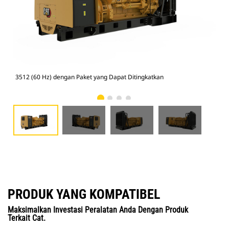
3512 (60 Hz) dengan Paket yang Dapat Ditingkatkan
351
PRODUK YANG KOMPATIBEL
Maksimalkan Investasi Peralatan Anda Dengan Produk
Terkait Cat.