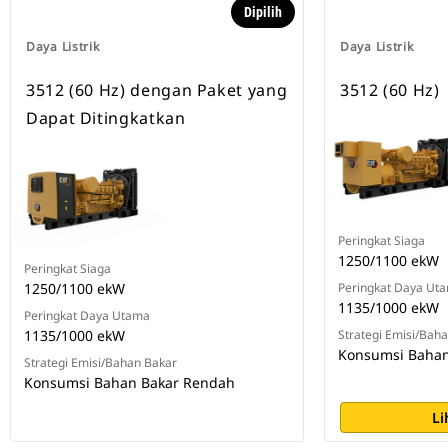
Dipilih
Daya Listrik
Daya Listrik
3512 (60 Hz) dengan Paket yang
3512 (60 Hz)
Dapat Ditingkatkan
Peringkat Siaga
1250/1100 ekW
Peringkat Siaga
1250/1100 ekW
Peringkat Daya Ut
1135/1000 ekW
Peringkat Daya Utama
1135/1000 ekW
Strategi Emisi/Bah
Konsumsi Bahan
Strategi Emisi/Bahan Bakar
Konsumsi Bahan Bakar Rendah
Li