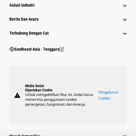
Solusi Industri
Berita Dan Acara
Terhubung Dengan Cat
Southeast Asia ‧ Tenggara
Media Sosial
Diperlukan Cookie
Pengaturan
warning
Untuk mengaktifkan fitur ini, Anda harus
Cookie
menerima penggunaan cookie
penargetan, fungsional, dan kinerja.