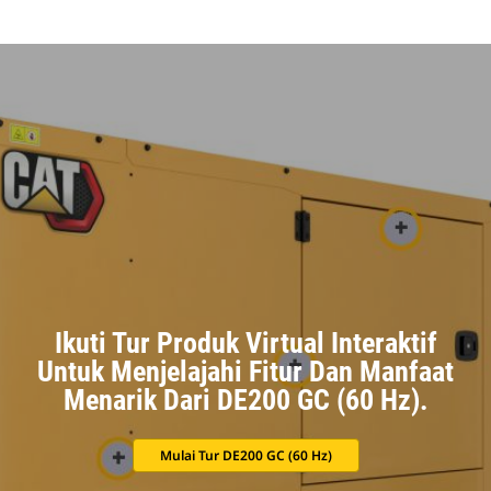
Ikuti Tur Produk Virtual Interaktif
Untuk Menjelajahi Fitur Dan Manfaat
Menarik Dari DE200 GC (60 Hz).
Mulai Tur DE200 GC (60 Hz)