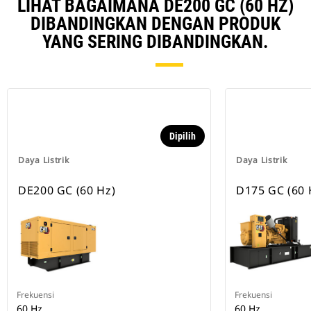
LIHAT BAGAIMANA DE200 GC (60 HZ)
DIBANDINGKAN DENGAN PRODUK
YANG SERING DIBANDINGKAN.
Dipilih
Daya Listrik
Daya Listrik
DE200 GC (60 Hz)
D175 GC (60 
Frekuensi
Frekuensi
60 Hz
60 Hz