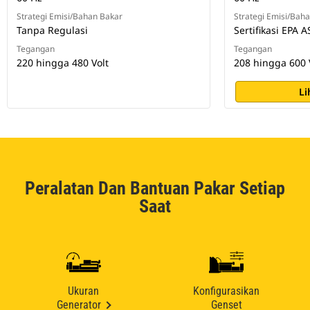
Strategi Emisi/Bahan Bakar
Strategi Emisi/Bah
Tanpa Regulasi
Sertifikasi EPA A
Tegangan
Tegangan
220 hingga 480 Volt
208 hingga 600 
Li
Peralatan Dan Bantuan Pakar Setiap
Saat
Ukuran
Konfigurasikan
Generator
Genset