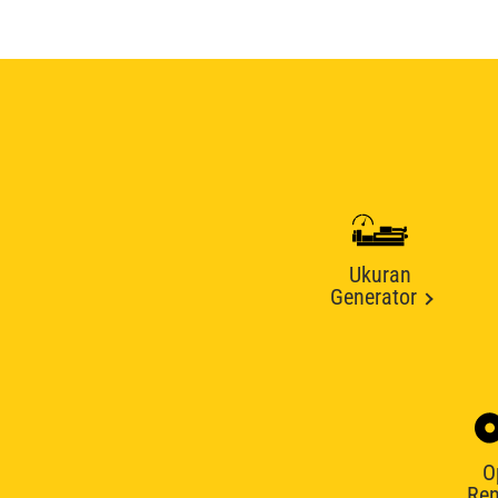
Ukuran
Generator
O
Ren