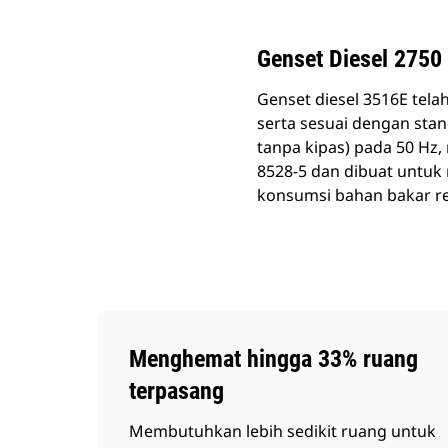
Genset Diesel 2750
Genset diesel 3516E tel
serta sesuai dengan sta
tanpa kipas) pada 50 Hz
8528-5 dan dibuat untu
konsumsi bahan bakar r
Menghemat hingga 33% ruang
terpasang
Membutuhkan lebih sedikit ruang untuk