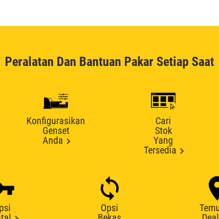
Peralatan Dan Bantuan Pakar Setiap Saat
Konfigurasikan
Cari
Genset
Stok
Anda
Yang
Tersedia
psi
Opsi
Tem
tal
Bekas
Deal