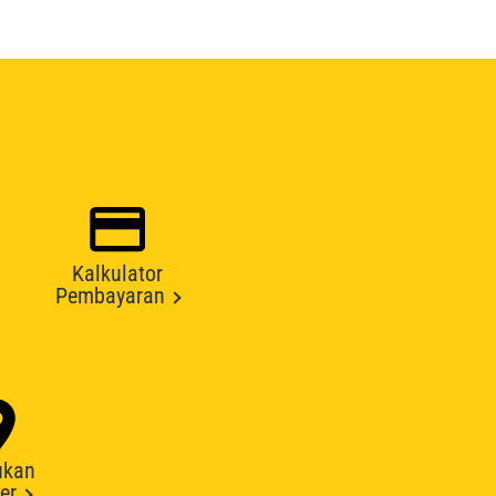
Kalkulator
Pembayaran
ukan
er