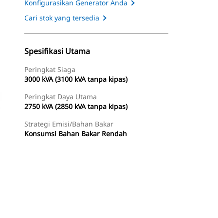
Konfigurasikan Generator Anda
Cari stok yang tersedia
Spesifikasi Utama
Peringkat Siaga
3000 kVA (3100 kVA tanpa kipas)
Peringkat Daya Utama
2750 kVA (2850 kVA tanpa kipas)
Strategi Emisi/Bahan Bakar
Konsumsi Bahan Bakar Rendah
Tur
Temukan Dealer
Minta Penawaran