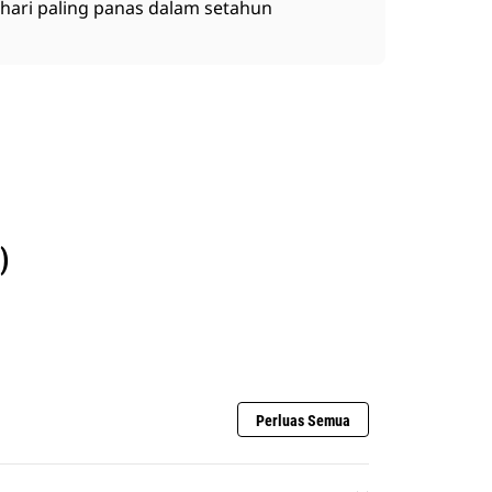
hari paling panas dalam setahun
)
Perluas Semua