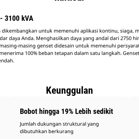
 - 3100 kVA
ah dikembangkan untuk memenuhi aplikasi kontinu, siaga,
ndar daya Anda. Menghasilkan daya yang andal dari 2750 hi
, masing-masing genset didesain untuk memenuhi persyarat
k menerima 100% beban tetapan dalam satu langkah. Gens
endah.
Keunggulan
Bobot hingga 19% Lebih sedikit
Jumlah dukungan struktural yang
dibutuhkan berkurang