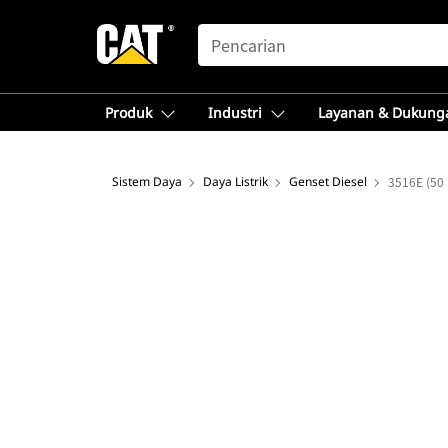
SEARCH
Produk
Industri
Layanan & Dukung
Sistem Daya
Daya Listrik
Genset Diesel
3516E (50 