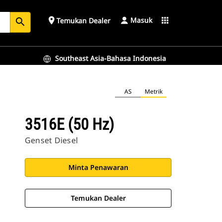
Masuk
place
apps
Temukan Dealer
search
Southeast Asia-Bahasa Indonesia
AS
Metrik
3516E (50 Hz)
Genset Diesel
Minta Penawaran
Temukan Dealer