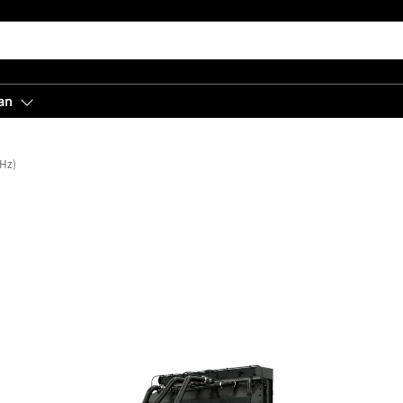
an
Hz)