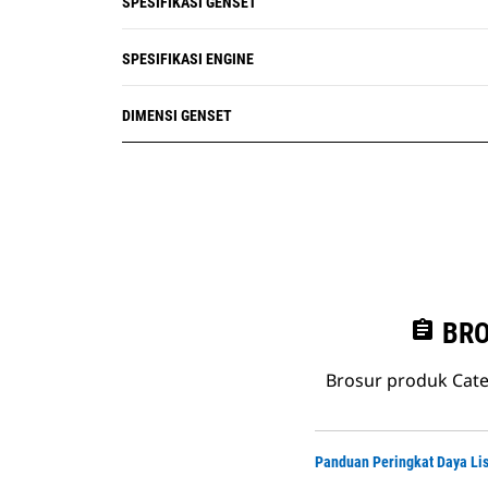
SPESIFIKASI GENSET
SPESIFIKASI ENGINE
DIMENSI GENSET
assignment
BRO
Brosur produk Cate
Panduan Peringkat Daya Lis