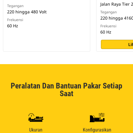
Jalan Raya Tier 
Tegangan
220 hingga 480 Volt
Tegangan
220 hingga 4160
Frekuensi
60 Hz
Frekuensi
60 Hz
Li
Peralatan Dan Bantuan Pakar Setiap
Saat
Ukuran
Konfigurasikan