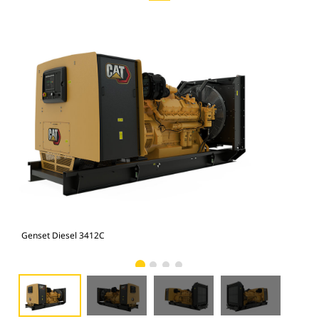
Genset Diesel 3412C
Gen