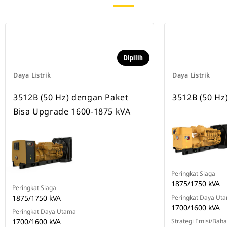
Dipilih
Daya Listrik
Daya Listrik
3512B (50 Hz) dengan Paket
3512B (50 Hz
Bisa Upgrade 1600-1875 kVA
Peringkat Siaga
1875/1750 kVA
Peringkat Siaga
1875/1750 kVA
Peringkat Daya Ut
1700/1600 kVA
Peringkat Daya Utama
1700/1600 kVA
Strategi Emisi/Bah