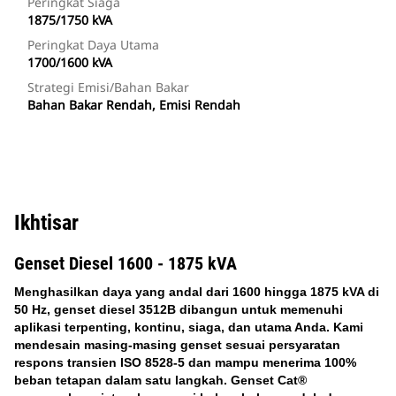
Peringkat Siaga
1875/1750 kVA
Peringkat Daya Utama
1700/1600 kVA
Strategi Emisi/Bahan Bakar
Bahan Bakar Rendah, Emisi Rendah
Ikhtisar
Genset Diesel 1600 - 1875 kVA
Menghasilkan daya yang andal dari 1600 hingga 1875 kVA di
50 Hz, genset diesel 3512B dibangun untuk memenuhi
aplikasi terpenting, kontinu, siaga, dan utama Anda. Kami
mendesain masing-masing genset sesuai persyaratan
respons transien ISO 8528-5 dan mampu menerima 100%
beban tetapan dalam satu langkah. Genset Cat®