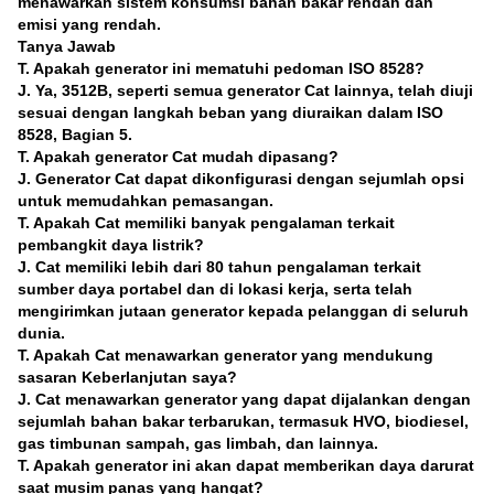
menawarkan sistem konsumsi bahan bakar rendah dan
emisi yang rendah.
Tanya Jawab
T. Apakah generator ini mematuhi pedoman ISO 8528?
J. Ya, 3512B, seperti semua generator Cat lainnya, telah diuji
sesuai dengan langkah beban yang diuraikan dalam ISO
8528, Bagian 5.
T. Apakah generator Cat mudah dipasang?
J. Generator Cat dapat dikonfigurasi dengan sejumlah opsi
untuk memudahkan pemasangan.
T. Apakah Cat memiliki banyak pengalaman terkait
pembangkit daya listrik?
J. Cat memiliki lebih dari 80 tahun pengalaman terkait
sumber daya portabel dan di lokasi kerja, serta telah
mengirimkan jutaan generator kepada pelanggan di seluruh
dunia.
T. Apakah Cat menawarkan generator yang mendukung
sasaran Keberlanjutan saya?
J. Cat menawarkan generator yang dapat dijalankan dengan
sejumlah bahan bakar terbarukan, termasuk HVO, biodiesel,
gas timbunan sampah, gas limbah, dan lainnya.
T. Apakah generator ini akan dapat memberikan daya darurat
saat musim panas yang hangat?