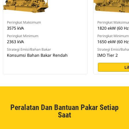
Peringkat Maksimum
Peringkat Maksim
3575 kVA
1820 ekW (60 Hz)
Peringkat Minimum
Peringkat Minimum
2363 kVA
1650 ekW (60 Hz)
Strategi Emisi/Bahan Bakar
Strategi Emisi/Bah
Konsumsi Bahan Bakar Rendah
IMO Tier 2
Li
Peralatan Dan Bantuan Pakar Setiap
Saat