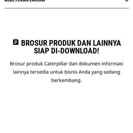
MODE PENGOPERASIAN
assignment
BROSUR PRODUK DAN LAINNYA
SIAP DI-DOWNLOAD!
Brosur produk Caterpillar dan dokumen informasi
lainnya tersedia untuk bisnis Anda yang sedang
berkembang.