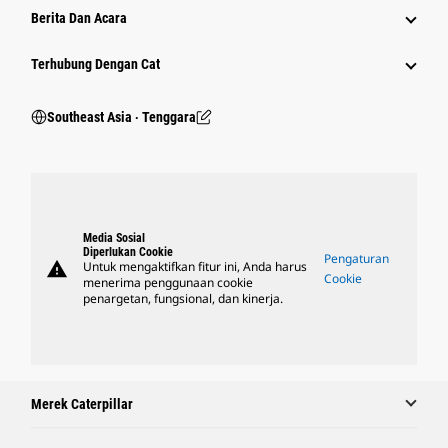
Berita Dan Acara
Terhubung Dengan Cat
Southeast Asia ‧ Tenggara
Media Sosial
Diperlukan Cookie
Pengaturan
warning
Untuk mengaktifkan fitur ini, Anda harus
Cookie
menerima penggunaan cookie
penargetan, fungsional, dan kinerja.
Merek Caterpillar