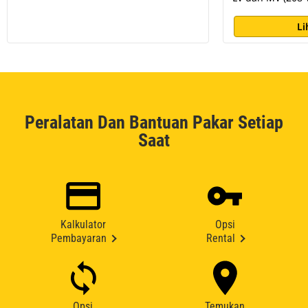
Li
Peralatan Dan Bantuan Pakar Setiap
Saat
Kalkulator
Opsi
Pembayaran
Rental
Opsi
Temukan