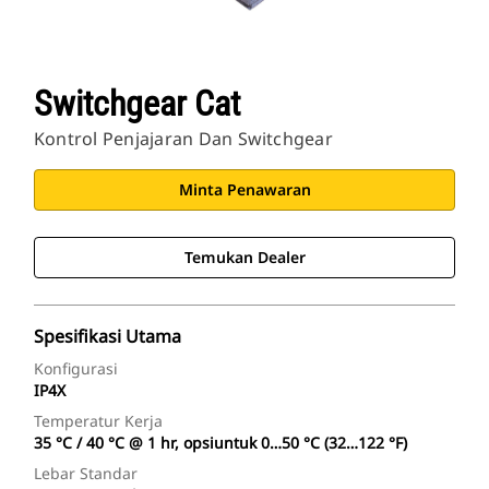
Switchgear Cat
Kontrol Penjajaran Dan Switchgear
Minta Penawaran
Temukan Dealer
Spesifikasi Utama
Konfigurasi
IP4X
Temperatur Kerja
35 °C / 40 °C @ 1 hr, opsiuntuk 0…50 °C (32…122 °F)
Lebar Standar