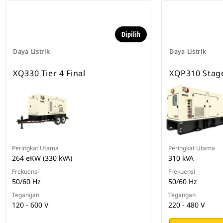
Dipilih
Daya Listrik
Daya Listrik
XQ330 Tier 4 Final
XQP310 Stag
Peringkat Utama
Peringkat Utama
264 eKW (330 kVA)
310 kVA
Frekuensi
Frekuensi
50/60 Hz
50/60 Hz
Tegangan
Tegangan
120 - 600 V
220 - 480 V