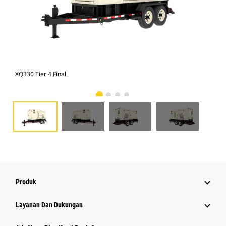
XQ330 Tier 4 Final
XQ3
Produk
Layanan Dan Dukungan