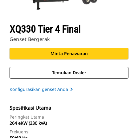
XQ330 Tier 4 Final
Genset Bergerak
Minta Penawaran
Temukan Dealer
Konfigurasikan genset Anda
Spesifikasi Utama
Peringkat Utama
264 eKW (330 kVA)
Frekuensi
50/60 Hz