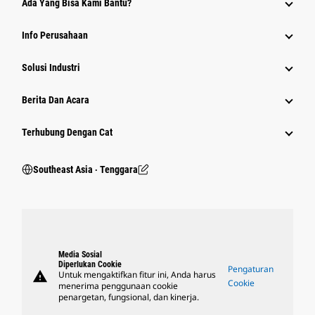
Ada Yang Bisa Kami Bantu?
Info Perusahaan
Solusi Industri
Berita Dan Acara
Terhubung Dengan Cat
Southeast Asia ‧ Tenggara
Media Sosial
Diperlukan Cookie
Pengaturan
warning
Untuk mengaktifkan fitur ini, Anda harus
Cookie
menerima penggunaan cookie
penargetan, fungsional, dan kinerja.