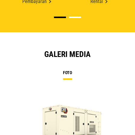
Pembayaran
Rental
GALERI MEDIA
FOTO