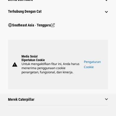
Terhubung Dengan Cat
Southeast Asia ‧ Tenggara
Media Sosial
Diperlukan Cookie
Pengaturan
warning
Untuk mengaktifkan fitur ini, Anda harus
Cookie
menerima penggunaan cookie
penargetan, fungsional, dan kinerja.
Merek Caterpillar