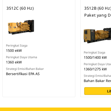
3512C (60 Hz)
3512B (60 Hz
Paket yang D
Peringkat Siaga
1500 ekW
Peringkat Siaga
Peringkat Daya Utama
1500/1400 kW
1360 ekW
Peringkat Daya Ut
Strategi Emisi/Bahan Bakar
1360/1275 kW
Bersertifikasi EPA AS
Strategi Emisi/Bah
Bahan Bakar Re
Li