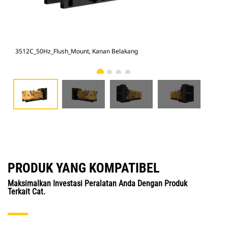
3512C_50Hz_Flush_Mount, Kanan Belakang
351
PRODUK YANG KOMPATIBEL
Maksimalkan Investasi Peralatan Anda Dengan Produk
Terkait Cat.