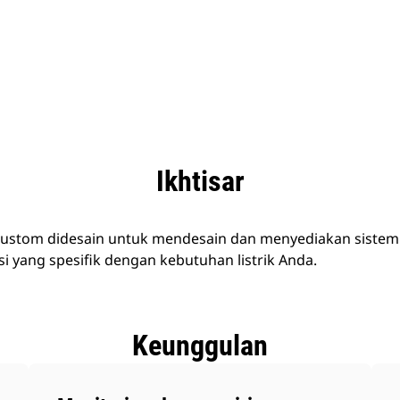
nggulan
Spesifikasi
Peralatan
Tur
Ikhtisar
kustom didesain untuk mendesain dan menyediakan sistem
si yang spesifik dengan kebutuhan listrik Anda.
Keunggulan