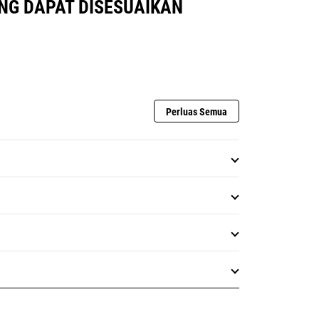
NG DAPAT DISESUAIKAN
Perluas Semua