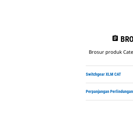
assignment
BRO
Brosur produk Cate
Switchgear XLM CAT
Perpanjangan Perlindungan 