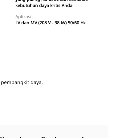
kebutuhan daya kritis Anda
Aplikasi
LV dan MV (208 V - 38 kV) 50/60 Hz
Temukan Dealer
Minta Penawaran
 pembangkit daya,