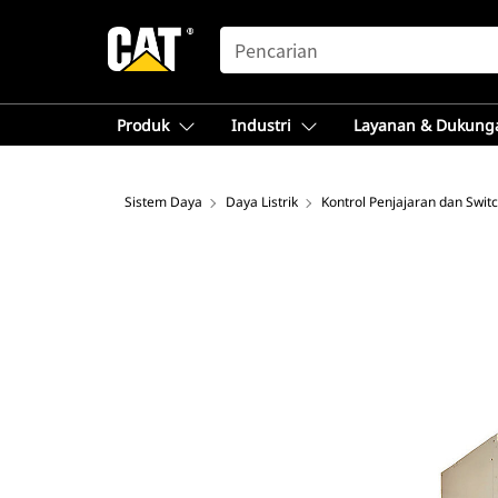
SEARCH
Produk
Industri
Layanan & Dukung
Sistem Daya
Daya Listrik
Kontrol Penjajaran dan Swit