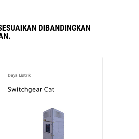
ISESUAIKAN DIBANDINGKAN
AN.
Daya Listrik
Switchgear Cat