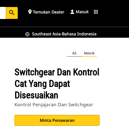
Masuk
place
apps
Temukan Dealer
search
Southeast Asia-Bahasa Indonesia
AS
Metrik
Switchgear Dan Kontrol
Cat Yang Dapat
Disesuaikan
Kontrol Penjajaran Dan Switchgear
Minta Penawaran