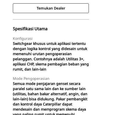
Temukan Dealer
Spesifikasi Utama
Konfigurasi
Switchgear khusus untuk aplikasi tertentu
dengan logika kontrol yang didesain untuk
memenuhi urutan pengoperasian
pelanggan. Contohnya adalah Utilitas 3+,
aplikasi CHP, skema pembagian beban yang
rumit, dan lain-lain
Mode Pengoperasian
Semua mode penjajaran genset secara
paralel satu sama lain dan ke sumber lain
(utilitas, bahan bakar alternatif, angin, dan
lain-lain) bisa didukung. Pakar pembangkit
dan kontrol daya Caterpillar dapat
mendesain dan memprogram skema daya
yang paling rumit untuk memenuhi